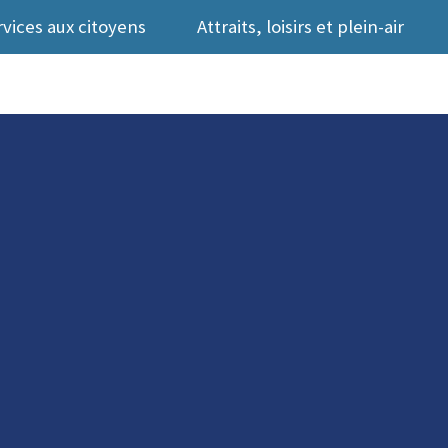
rvices aux citoyens
Attraits, loisirs et plein-air