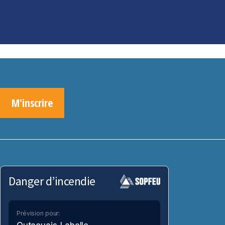
M'inscrire
Danger d’incendie
Prévision pour: