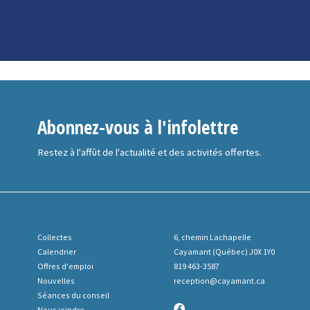
Abonnez-vous à l'infolettre
Restez à l'affût de l'actualité et des activités offertes.
Collectes
6, chemin Lachapelle
Calendrier
Cayamant (Québec) J0X 1Y0
Offres d'emploi
819 463-3587
Nouvelles
reception@cayamant.ca
Séances du conseil
Nous joindre