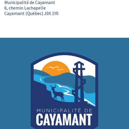
Municipalité de Cayamant
6, chemin Lachapelle
Cayamant (Québec) J0X 1Y0
-
-