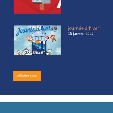
journée d'hiver
15 janvier 2026
Afficher tous
-
-