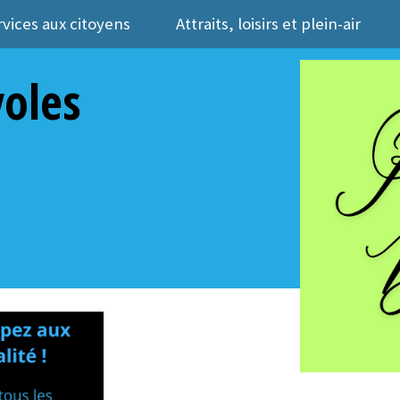
rvices aux citoyens
Attraits, loisirs et plein-air
oles