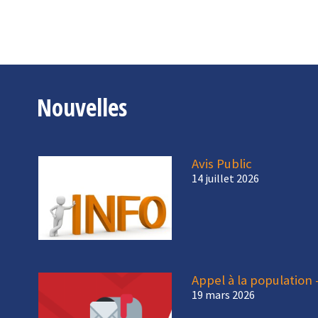
Nouvelles
Avis Public
14 juillet 2026
Appel à la population 
19 mars 2026