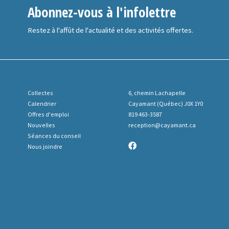
Abonnez-vous à l'infolettre
Restez à l'affût de l'actualité et des activités offertes.
Collectes
6, chemin Lachapelle
Calendrier
Cayamant (Québec) J0X 1Y0
Offres d'emploi
819 463-3587
Nouvelles
reception@cayamant.ca
Séances du conseil
Nous joindre